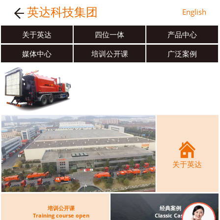
英达科技集团
English
关于英达
四位一体
产品中心
媒体中心
培训公开课
广泛案例
关于英达
培训公开课
经典案例
Training course open
Classic Case