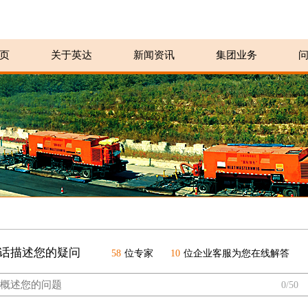
页
关于英达
新闻资讯
集团业务
话描述您的疑问
58
位专家
10
位企业客服为您在线解答
0/50