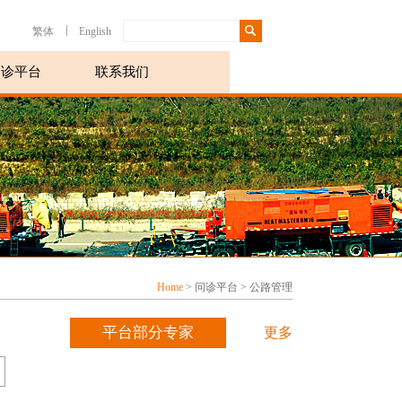
|
繁体
English
问诊平台
联系我们
Home
> 问诊平台 > 公路管理
平台部分专家
更多