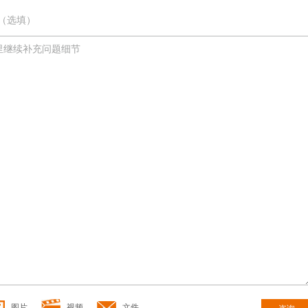
（选填）
图片
视频
文件