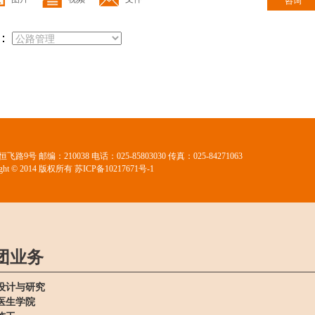
咨询
：
路9号 邮编：210038
电话：025-85803030 传真：025-84271063
ht © 2014 版权所有
苏ICP备10217671号-1
团业务
设计与研究
医生学院