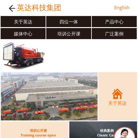
英达科技集团
English
关于英达
四位一体
产品中心
媒体中心
培训公开课
广泛案例
关于英达
培训公开课
经典案例
Training course open
Classic Case