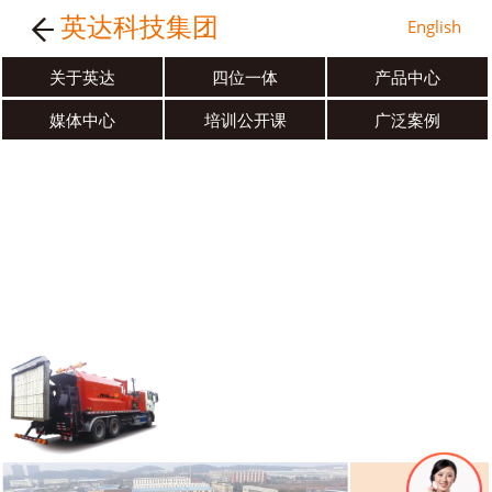
英达科技集团
English
关于英达
四位一体
产品中心
媒体中心
培训公开课
广泛案例