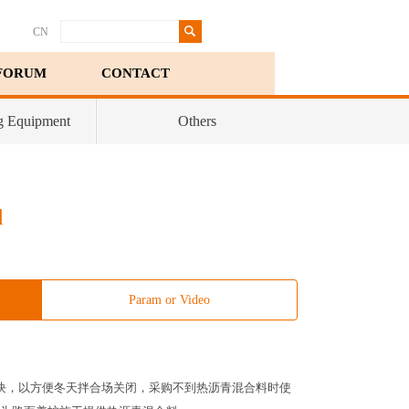
CN
FORUM
CONTACT
g Equipment
Others
d
Param or Video
块，以方便冬天拌合场关闭，采购不到热沥青混合料时使