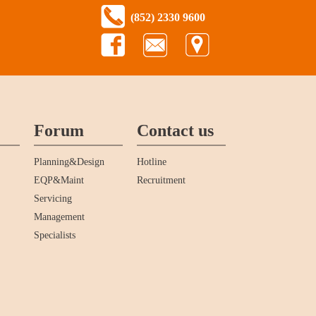
(852) 2330 9600
Forum
Contact us
Planning&Design
Hotline
EQP&Maint
Recruitment
Servicing
Management
Specialists