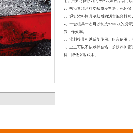
用。只要将储存好的冷料块加热，就可以
2、热沥青混合料冷却成冷料块，充分保
3、通过灌料模具冷却后的沥青混合料形
4、一套模具一次可以制成5200kg的
低工作效率。
5、灌料模具可以反复使用、组合使用，
6、业主可以不依赖拌合场，按照养护管
料，降低采购成本。